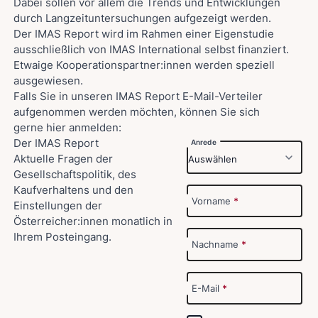
Dabei sollen vor allem die Trends und Entwicklungen
durch Langzeituntersuchungen aufgezeigt werden.
Der IMAS Report wird im Rahmen einer Eigenstudie
ausschließlich von IMAS International selbst finanziert.
Etwaige Kooperationspartner:innen werden speziell
ausgewiesen.
Falls Sie in unseren IMAS Report E-Mail-Verteiler
aufgenommen werden möchten, können Sie sich
gerne hier anmelden:
Der IMAS Report
Anrede
Aktuelle Fragen der
Gesellschaftspolitik, des
Kaufverhaltens und den
Vorname
*
Einstellungen der
Österreicher:innen monatlich in
Ihrem Posteingang.
Nachname
*
E-Mail
*