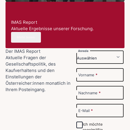
IMAS Report
Aktuelle Ergebnisse unserer Forschung.
Mehr lesen
Der IMAS Report
Anrede
Aktuelle Fragen der
Gesellschaftspolitik, des
Kaufverhaltens und den
Vorname
*
Einstellungen der
Österreicher:innen monatlich in
Ihrem Posteingang.
Nachname
*
E-Mail
*
Ich möchte
regelmäßig