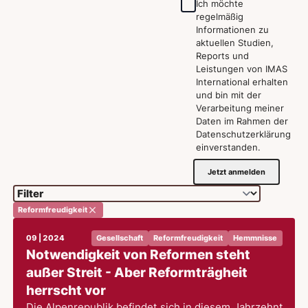
Ich möchte
regelmäßig
Informationen zu
aktuellen Studien,
Reports und
Leistungen von IMAS
International erhalten
und bin mit der
Verarbeitung meiner
Daten im Rahmen der
Datenschutzerklärung
einverstanden.
Jetzt anmelden
Reformfreudigkeit
09 | 2024
Gesellschaft
Reformfreudigkeit
Hemmnisse
Notwendigkeit von Reformen steht
außer Streit - Aber Reformträgheit
herrscht vor
Die Alpenrepublik befindet sich in diesem Jahrzehnt