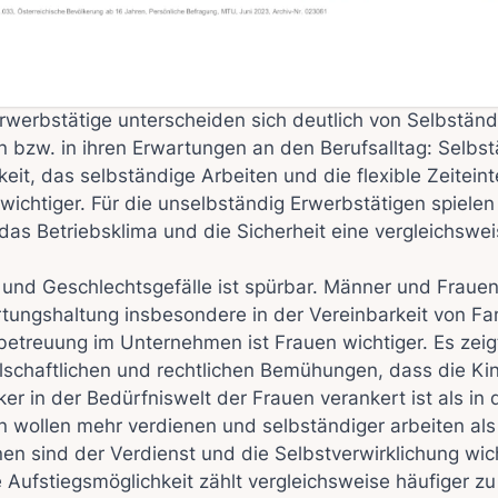
werbstätige unterscheiden sich deutlich von Selbständ
 bzw. in ihren Erwartungen an den Berufsalltag: Selbst
keit, das selbständige Arbeiten und die flexible Zeiteint
wichtiger. Für die unselbständig Erwerbstätigen spielen
as Betriebsklima und die Sicherheit eine vergleichswei
- und Geschlechtsgefälle ist spürbar. Männer und Fraue
rtungshaltung insbesondere in der Vereinbarkeit von Fam
etreuung im Unternehmen ist Frauen wichtiger. Es zeigt s
llschaftlichen und rechtlichen Bemühungen, dass die K
er in der Bedürfniswelt der Frauen verankert ist als in
 wollen mehr verdienen und selbständiger arbeiten als
n sind der Verdienst und die Selbstverwirklichung wich
e Aufstiegsmöglichkeit zählt vergleichsweise häufiger zu