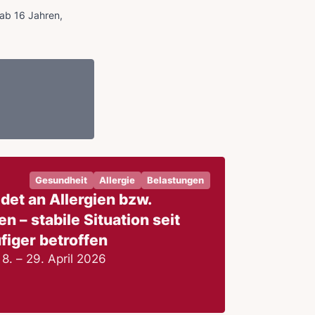
 ab 16 Jahren,
Gesundheit
Allergie
Belastungen
det an Allergien bzw.
n – stabile Situation seit
figer betroffen
8. – 29. April 2026