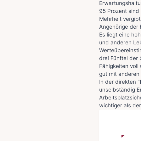
Erwartungshaltu
95 Prozent sind 
Mehrheit vergibt
Angehörige der 
Es liegt eine h
und anderen Leb
Werteübereinsti
drei Fünftel der
Fähigkeiten vol
gut mit anderen
In der direkten 
unselbständig E
Arbeitsplatzsich
wichtiger als der