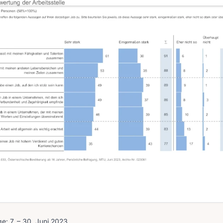
e: 7. – 30. Juni 2023