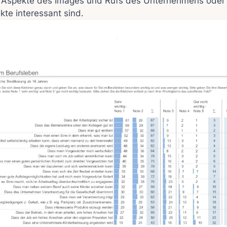
 Aspekte des Images und Rufs des Unternehmens oder 
te interessant sind.