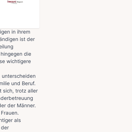
igen in ihrem
ändigen ist der
eilung
 hingegen die
se wichtigere
n unterscheiden
ilie und Beruf.
ich, trotz aller
inderbetreuung
 der der Männer.
 Frauen.
tiger als
 der