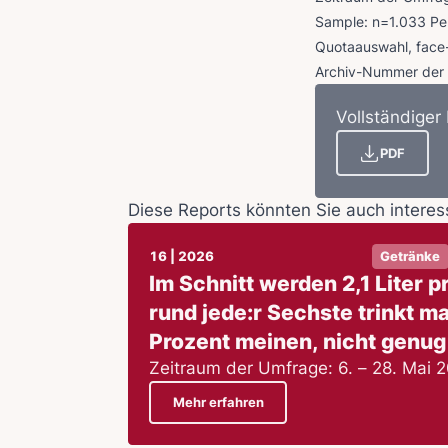
Sample: n=1.033 Pers
Quotaauswahl, face-
Archiv-Nummer der
Vollständiger
PDF
Diese Reports könnten Sie auch interes
16 | 2026
Getränke
Im Schnitt werden 2,1 Liter p
rund jede:r Sechste trinkt ma
Prozent meinen, nicht genug 
Zeitraum der Umfrage: 6. – 28. Mai 
Mehr erfahren