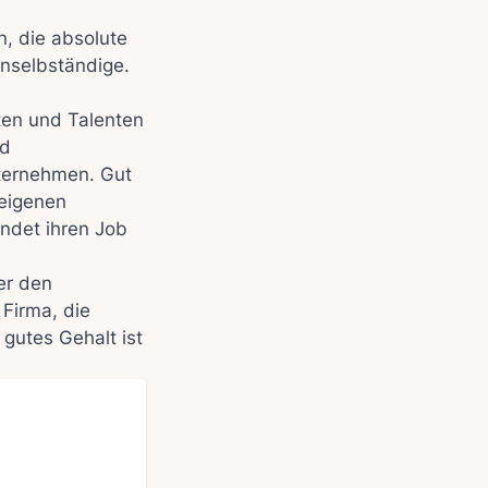
n, die absolute
Unselbständige.
ten und Talenten
nd
ternehmen. Gut
 eigenen
ndet ihren Job
er den
Firma, die
 gutes Gehalt ist