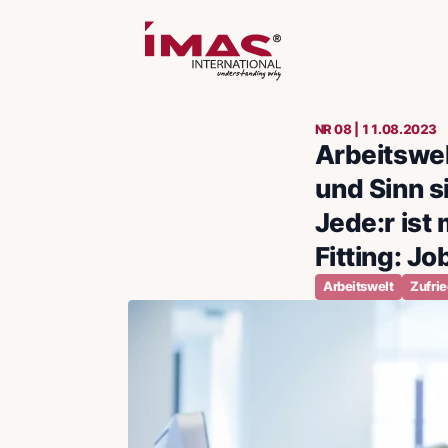
NR 08 | 11.08.2023
Arbeitswel
und Sinn s
Jede:r ist
Fitting: J
Arbeitswelt
Zufri