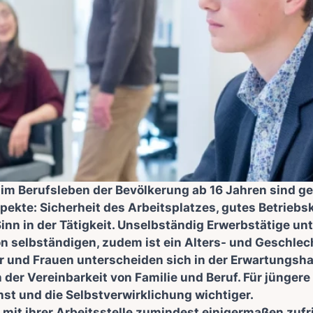
 im Berufsleben der Bevölkerung ab 16 Jahren sind g
spekte: Sicherheit des Arbeitsplatzes, gutes Betriebsk
inn in der Tätigkeit. Unselbständig Erwerbstätige un
on selbständigen, zudem ist ein Alters- und Geschlec
r und Frauen unterscheiden sich in der Erwartungsh
 der Vereinbarkeit von Familie und Beruf. Für jüngere
nst und die Selbstverwirklichung wichtiger.
 mit ihrer Arbeitsstelle zumindest einigermaßen zufr