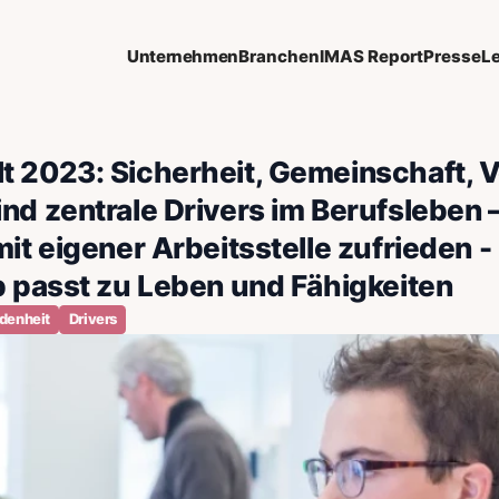
Unternehmen
Branchen
IMAS Report
Presse
L
t 2023: Sicherheit, Gemeinschaft, V
ind zentrale Drivers im Berufsleben
 mit eigener Arbeitsstelle zufrieden 
ob passt zu Leben und Fähigkeiten
edenheit
Drivers