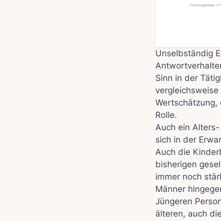
Unselbständig Er
Antwortverhalten
Sinn in der Tätig
vergleichsweise 
Wertschätzung, d
Rolle.
Auch ein Alters
sich in der Erwa
Auch die Kinderb
bisherigen gese
immer noch stärk
Männer hingegen
Jüngeren Persone
älteren, auch di