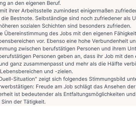
ng an den eigenen Beruf.
mit ihrer Arbeitsstelle zumindest einigermaßen zufriede
 die Bestnote. Selbständige sind noch zufriedener als 
höheren sozialen Schichten sind besonders zufrieden.
ohe Übereinstimmung des Jobs mit den eigenen Fähigkei
ensbereichen vor. Ebenso eine hohe Verbundenheit u
mmung zwischen berufstätigen Personen und ihrem Un
 berufstätigen Personen geben an, dass ihr Job mit den
l und ganz zusammenpasst und mehr als die Hälfte verbi
 Lebensbereichen und -zielen.
"Duell-Situation" zeigt sich folgendes Stimmungsbild unt
rwerbstätigen: Freude am Job schlägt das Ansehen der 
erheit ist bedeutender als Entfaltungsmöglichkeiten und
 Sinn der Tätigkeit.