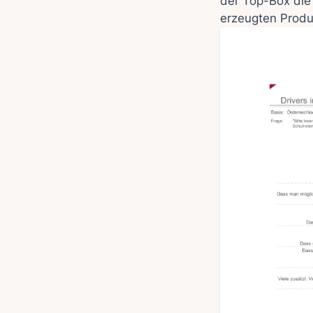
der Top-Box die
erzeugten Produk