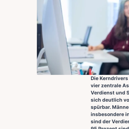
Die Kerndrivers
vier zentrale A
Verdienst und S
sich deutlich v
spürbar. Männe
insbesondere in
sind der Verdie
95 Prozent sind