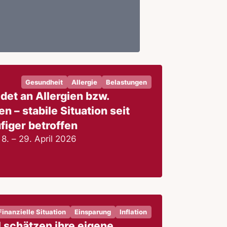
Gesundheit
Allergie
Belastungen
det an Allergien bzw.
n – stabile Situation seit
figer betroffen
8. – 29. April 2026
Finanzielle Situation
Einsparung
Inflation
l schätzen ihre eigene