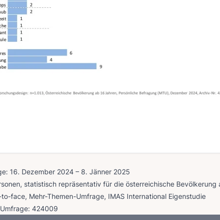
ge: 16. Dezember 2024 – 8. Jänner 2025
onen, statistisch repräsentativ für die österreichische Bevölkerung
to-face, Mehr-Themen-Umfrage, IMAS International Eigenstudie
 Umfrage: 424009