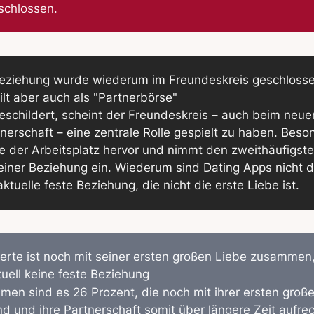
schlossen.
Beziehung wurde wiederum im Freundeskreis geschlosse
ilt aber auch als "Partnerbörse"
schildert, scheint der Freundeskreis – auch beim neue
nerschaft – eine zentrale Rolle gespielt zu haben. Beson
e der Arbeitsplatz hervor und nimmt den zweithäufigst
iner Beziehung ein. Wiederum sind Dating Apps nicht d
aktuelle feste Beziehung, die nicht die erste Liebe ist.
ierte ist noch mit seiner ersten großen Liebe zusammen,
tuell keine feste Beziehung
n sind es 26 Prozent, die noch mit ihrer ersten groß
 und ihre Partnerschaft somit über längere Zeit aufrec