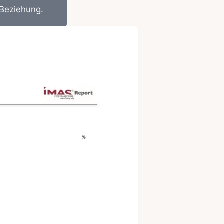
n Beziehung.