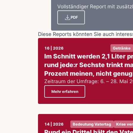
Vollständiger Report mit zusätz
PDF
Diese Reports könnten Sie auch interes
16 | 2026
Getränke
Im Schnitt werden 2,1 Liter p
rund jede:r Sechste trinkt ma
Prozent meinen, nicht genug 
Zeitraum der Umfrage: 6. – 28. Mai 
Mehr erfahren
14 | 2026
Bedeutung Vatertag
Krise ve
Rund ein Drittel hält den Vate