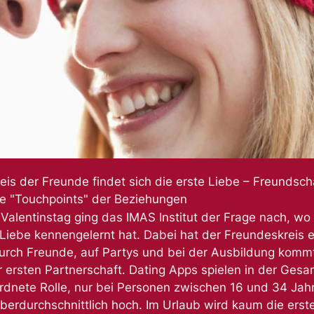
reis der Freunde findet sich die erste Liebe – Freundsc
ie "Touchpoints" der Beziehungen
alentinstag ging das IMAS Institut der Frage nach, wo
 Liebe kennengelernt hat. Dabei hat der Freundeskreis 
urch Freunde, auf Partys und bei der Ausbildung komm
r ersten Partnerschaft. Dating Apps spielen in der Ges
rdnete Rolle, nur bei Personen zwischen 16 und 34 Jahr
erdurchschnittlich hoch. Im Urlaub wird kaum die erste