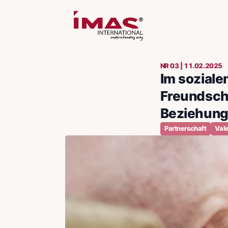
NR 03 | 11.02.2025
Im sozialen
Freundscha
Beziehun
Partnerschaft
Val