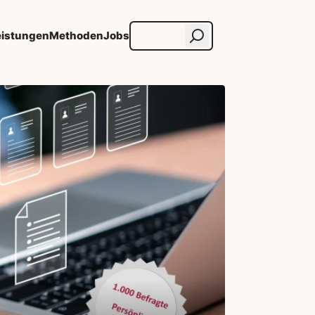
eistungen
Methoden
Jobs