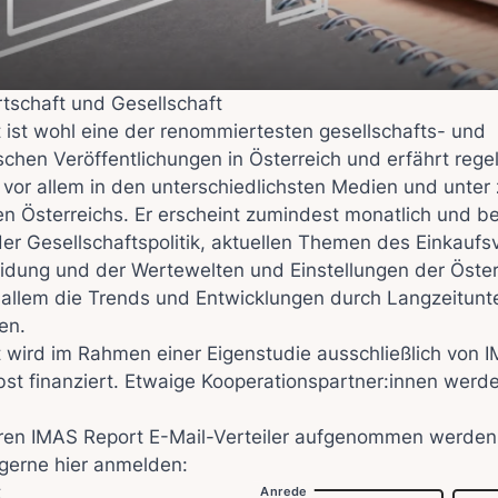
tschaft und Gesellschaft
 ist wohl eine der renommiertesten gesellschafts- und
ischen Veröffentlichungen in Österreich und erfährt reg
vor allem in den unterschiedlichsten Medien und unter 
nen Österreichs. Er erscheint zumindest monatlich und be
er Gesellschaftspolitik, aktuellen Themen des Einkaufs
idung und der Wertewelten und Einstellungen der Österr
r allem die Trends und Entwicklungen durch Langzeitun
en.
 wird im Rahmen einer Eigenstudie ausschließlich von 
lbst finanziert. Etwaige Kooperationspartner:innen werde
seren IMAS Report E-Mail-Verteiler aufgenommen werde
 gerne hier anmelden:
t
Anrede