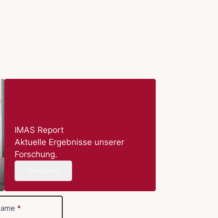
IMAS Report
Aktuelle Ergebnisse unserer
Forschung.
Mehr lesen
name
*