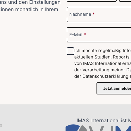
ens und den Einstellungen
:innen monatlich in Ihrem
Nachname
*
E-Mail
*
Ich möchte regelmäßig Inf
aktuellen Studien, Reports
von IMAS International erha
der Verarbeitung meiner D
der
Datenschutzerklärung
e
Jetzt anmelde
IMAS International ist 