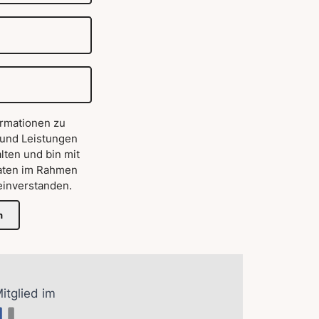
ormationen zu
 und Leistungen
lten und bin mit
aten im Rahmen
inverstanden.
n
Mitglied im