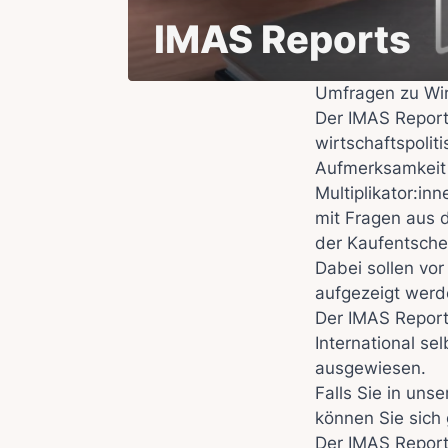
IMAS Reports
Umfragen zu Wir
Der IMAS Report
wirtschaftspolit
Aufmerksamkeit 
Multiplikator:in
mit Fragen aus d
der Kaufentsche
Dabei sollen vo
aufgezeigt werd
Der IMAS Report
International se
ausgewiesen.
Falls Sie in un
können Sie sich
Der IMAS Repor