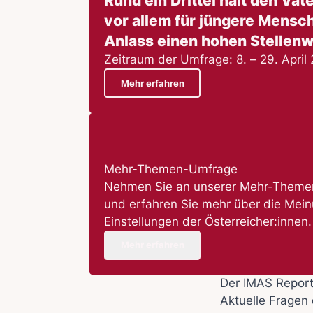
Rund ein Drittel hält den Vate
vor allem für jüngere Mensc
Anlass einen hohen Stellenw
Zeitraum der Umfrage: 8. – 29. April
Mehr erfahren
Mehr-Themen-Umfrage
Nehmen Sie an unserer Mehr-Themen
und erfahren Sie mehr über die Mei
Einstellungen der Österreicher:innen.
Mehr erfahren
Der IMAS Repor
Aktuelle Fragen 