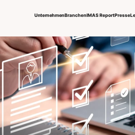
Unternehmen
Branchen
IMAS Report
Presse
L