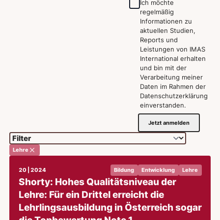
Ich möchte
regelmäßig
Informationen zu
aktuellen Studien,
Reports und
Leistungen von IMAS
International erhalten
und bin mit der
Verarbeitung meiner
Daten im Rahmen der
Datenschutzerklärung
einverstanden.
Jetzt anmelden
Lehre
20 | 2024
Bildung
Entwicklung
Lehre
Shorty: Hohes Qualitätsniveau der
Lehre: Für ein Drittel erreicht die
Lehrlingsausbildung in Österreich sogar