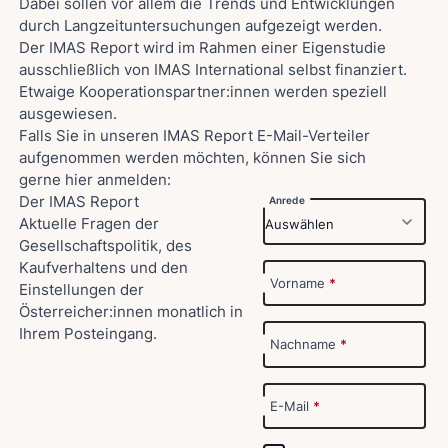
Dabei sollen vor allem die Trends und Entwicklungen
durch Langzeituntersuchungen aufgezeigt werden.
Der IMAS Report wird im Rahmen einer Eigenstudie
ausschließlich von IMAS International selbst finanziert.
Etwaige Kooperationspartner:innen werden speziell
ausgewiesen.
Falls Sie in unseren IMAS Report E-Mail-Verteiler
aufgenommen werden möchten, können Sie sich
gerne hier anmelden:
Der IMAS Report
Anrede
Aktuelle Fragen der
Gesellschaftspolitik, des
Kaufverhaltens und den
Vorname
*
Einstellungen der
Österreicher:innen monatlich in
Ihrem Posteingang.
Nachname
*
E-Mail
*