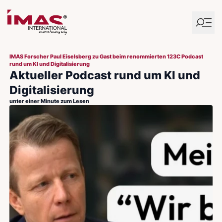
IMAS Forscher Paul Eiselsberg zu Gast beim renommierten 123C Podcast
rund um KI und Digitalisierung
Aktueller Podcast rund um KI und
Digitalisierung
unter einer Minute zum Lesen