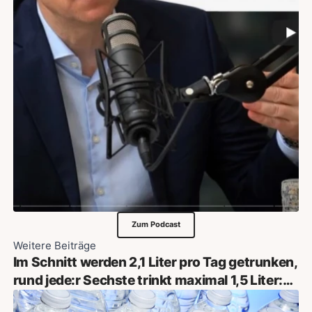
Zum Podcast
Weitere Beiträge
Im Schnitt werden 2,1 Liter pro Tag getrunken,
rund jede:r Sechste trinkt maximal 1,5 Liter:
25 Prozent meinen, nicht genug zu trinken!