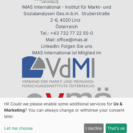
IMAS International - Institut für Markt- und
Sozialanalysen Ges.m.b.H. Gruberstraße
2-6, 4020 Linz
Österreich
Tel.:
+43 732 77 22 55-0
Mail:
office@imas.at
LinkedIn:
Folgen Sie uns
IMAS International ist Mitglied im
Hi! Could we please enable some additional services for
Ux &
Marketing
? You can always change or withdraw your consent
later.
Interviewer:in für telefonische Befragungen
Let me choose
I decline
That's ok